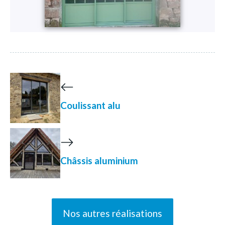
Coulissant alu
Châssis aluminium
Nos autres réalisations