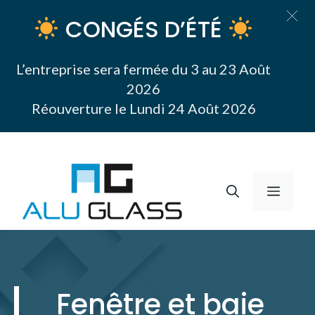
CONGÉS D’ÉTÉ
L’entreprise sera fermée du 3 au 23 Août
2026
Réouverture le Lundi 24 Août 2026
Aller
au
contenu
Menu
Fenêtre et baie