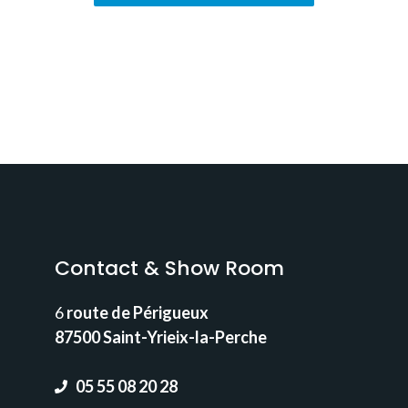
Contact & Show Room
6
route de Périgueux
87500 Saint-Yrieix-la-Perche
05 55 08 20 28